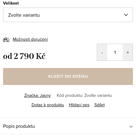
Velikost
Možnosti doručení
od
2 790 Kč
Měrná
cena:
VLOŽIT DO KOŠÍKU
Značka:
Jasný
Kód produktu:
Zvolte variantu
Dotaz k produktu
Hlídací pes
Sdílet
Popis produktu