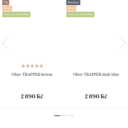
Tip
Novinka
Sleva
Sleva
Doprava ZDARMA
Doprava ZDARMA
Obuv TRAPPER brown
Obuv TRAPPER dark blue
2 890 Kč
2 890 Kč