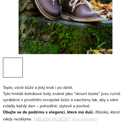
Teplo, vůně kůže a jistý krok i po dešti.
Tyto hnědé kotníkové boty známé jako "desert boots" jsou ručně
vyráběné z prvotřídní evropské kůže a navrženy tak, aby s vámi
zvládly každý den – pohodlně, stylově a poctivě.
Obujte se do podzimu s elegancí, která má duši.
Klasika, která
nikdy nezklame.
TABULKA VELIKOSTÍ
Více informací