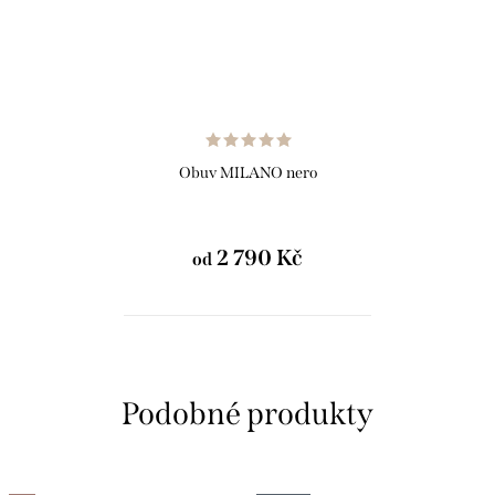
Obuv MILANO nero
2 790 Kč
od