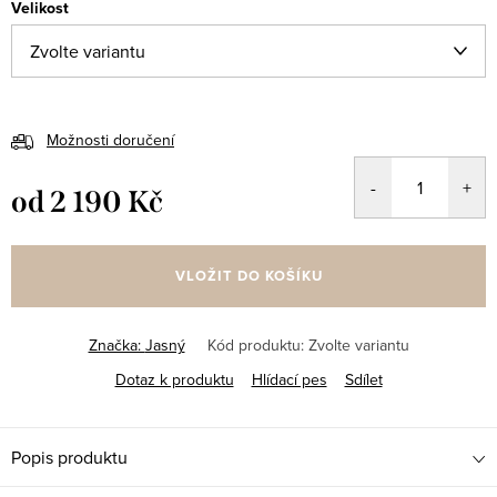
Velikost
Možnosti doručení
od
2 190 Kč
Měrná
cena:
VLOŽIT DO KOŠÍKU
Značka:
Jasný
Kód produktu:
Zvolte variantu
Dotaz k produktu
Hlídací pes
Sdílet
Popis produktu