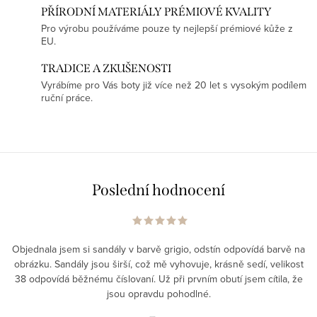
PŘÍRODNÍ MATERIÁLY PRÉMIOVÉ KVALITY
Pro výrobu používáme pouze ty nejlepší prémiové kůže z
EU.
TRADICE A ZKUŠENOSTI
Vyrábíme pro Vás boty již více než 20 let s vysokým podílem
ruční práce.
Poslední hodnocení
Objednala jsem si sandály v barvě grigio, odstín odpovídá barvě na
obrázku. Sandály jsou širší, což mě vyhovuje, krásně sedí, velikost
38 odpovídá běžnému číslovaní. Už při prvním obutí jsem cítila, že
jsou opravdu pohodlné.