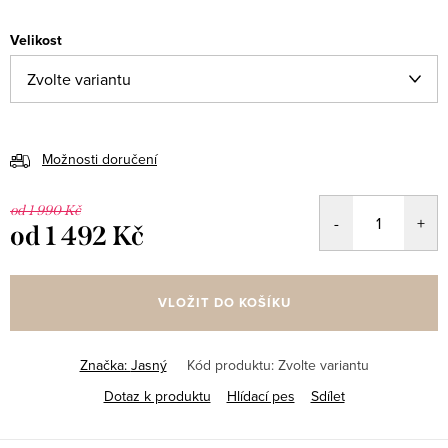
Velikost
Možnosti doručení
od 1 990 Kč
od
1 492 Kč
Měrná
cena:
VLOŽIT DO KOŠÍKU
Značka:
Jasný
Kód produktu:
Zvolte variantu
Dotaz k produktu
Hlídací pes
Sdílet