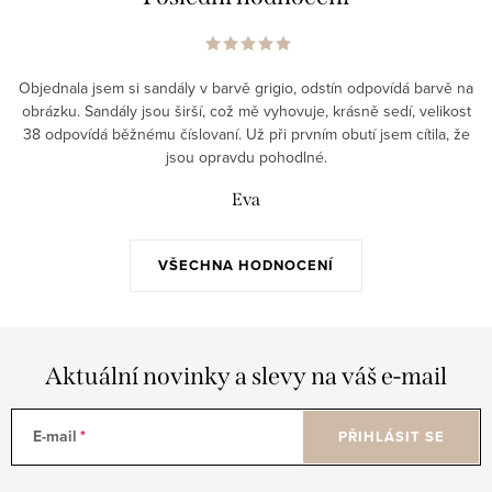
Objednala jsem si sandály v barvě grigio, odstín odpovídá barvě na
obrázku. Sandály jsou širší, což mě vyhovuje, krásně sedí, velikost
38 odpovídá běžnému číslovaní. Už při prvním obutí jsem cítila, že
jsou opravdu pohodlné.
Eva
VŠECHNA HODNOCENÍ
Aktuální novinky a slevy na váš e-mail
E-mail
PŘIHLÁSIT SE