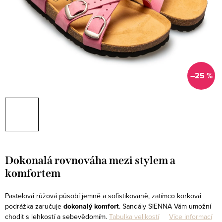
–25 %
Dokonalá rovnováha mezi stylem a
komfortem
Pastelová růžová působí jemně a sofistikovaně, zatímco korková
podrážka zaručuje
dokonalý komfort
. Sandály SIENNA Vám umožní
chodit s lehkostí a sebevědomím.
Tabulka velikostí
Více informací