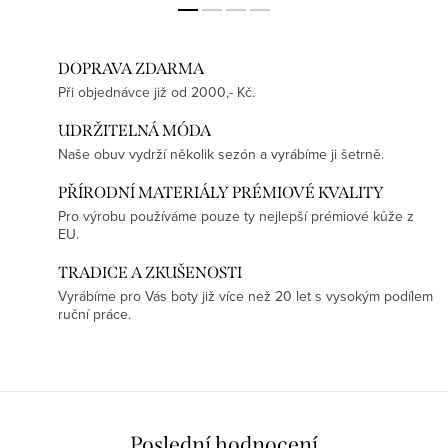
DOPRAVA ZDARMA
Při objednávce již od 2000,- Kč.
UDRŽITELNÁ MÓDA
Naše obuv vydrží několik sezón a vyrábíme ji šetrně.
PŘÍRODNÍ MATERIÁLY PRÉMIOVÉ KVALITY
Pro výrobu používáme pouze ty nejlepší prémiové kůže z
EU.
TRADICE A ZKUŠENOSTI
Vyrábíme pro Vás boty již více než 20 let s vysokým podílem
ruční práce.
Poslední hodnocení