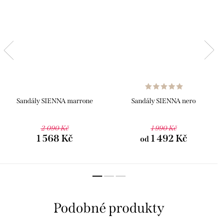
Sandály SIENNA marrone
Sandály SIENNA nero
2 090 Kč
1 990 Kč
1 568 Kč
1 492 Kč
od