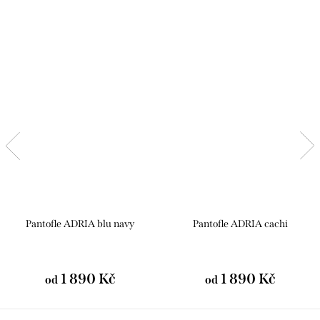
Pantofle ADRIA blu navy
Pantofle ADRIA cachi
1 890 Kč
1 890 Kč
od
od