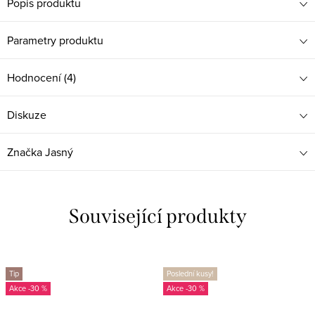
Popis produktu
Parametry produktu
Hodnocení (4)
Diskuze
Značka
Jasný
Související produkty
Tip
Poslední kusy!
-30 %
-30 %