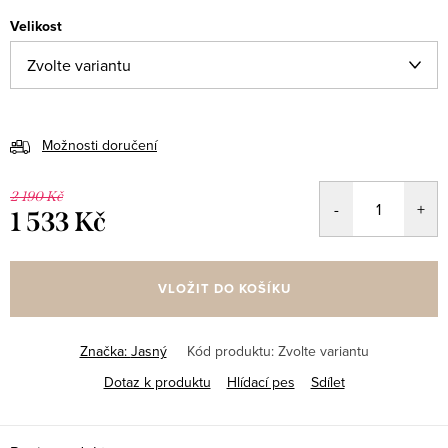
Velikost
Možnosti doručení
2 190 Kč
1 533 Kč
Měrná
cena:
VLOŽIT DO KOŠÍKU
Značka:
Jasný
Kód produktu:
Zvolte variantu
Dotaz k produktu
Hlídací pes
Sdílet