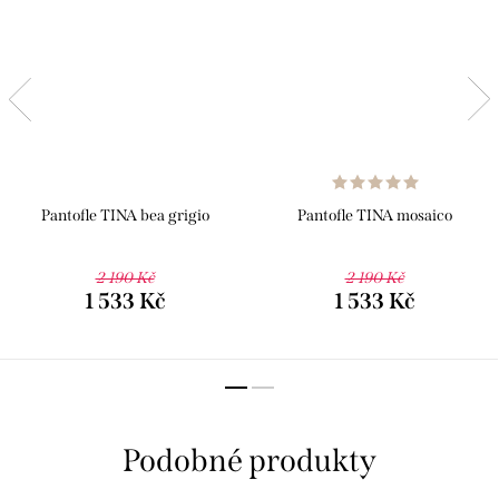
Pantofle TINA bea grigio
Pantofle TINA mosaico
2 190 Kč
2 190 Kč
1 533 Kč
1 533 Kč