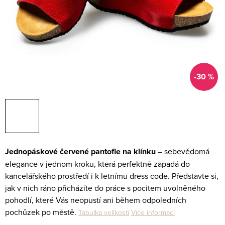
-30 %
Jednopáskové červené pantofle na klínku
– sebevědomá
elegance v jednom kroku, která perfektně zapadá do
kancelářského prostředí i k letnímu dress code. Představte si,
jak v nich ráno přicházíte do práce s pocitem uvolněného
pohodlí, které Vás neopustí ani během odpoledních
pochůzek po městě.
Tabulka velikostí
Více informací