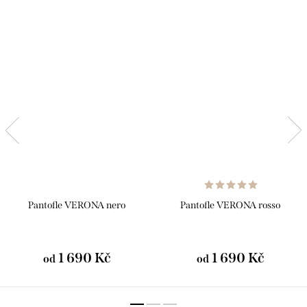
Pantofle VERONA nero
Pantofle VERONA rosso
1 690 Kč
1 690 Kč
od
od