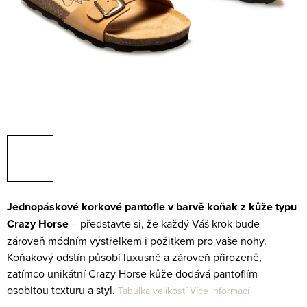
Jednopáskové korkové pantofle v barvě koňak z kůže typu
Crazy Horse
– představte si, že každý Váš krok bude
zároveň módním výstřelkem i požitkem pro vaše nohy.
Koňakový odstín působí luxusně a zároveň přirozeně,
zatímco unikátní Crazy Horse kůže dodává pantoflím
osobitou texturu a styl.
Tabulka velikostí
Více informací