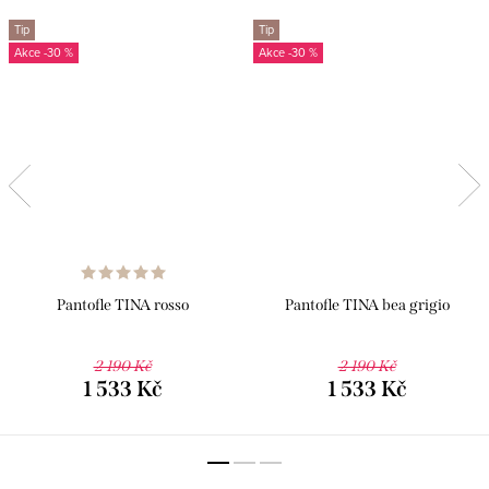
Tip
Tip
-30 %
-30 %
Pantofle TINA rosso
Pantofle TINA bea grigio
2 190 Kč
2 190 Kč
1 533 Kč
1 533 Kč