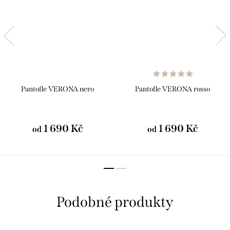
Pantofle VERONA nero
Pantofle VERONA rosso
1 690 Kč
1 690 Kč
od
od