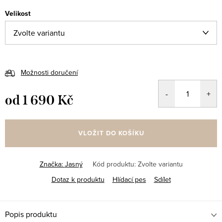
Velikost
Možnosti doručení
od
1 690 Kč
Měrná
cena:
VLOŽIT DO KOŠÍKU
Značka:
Jasný
Kód produktu:
Zvolte variantu
Dotaz k produktu
Hlídací pes
Sdílet
Popis produktu