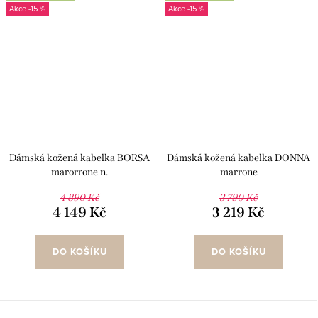
-15 %
-15 %
Dámská kožená kabelka BORSA
Dámská kožená kabelka DONNA
marorrone n.
marrone
4 890 Kč
3 790 Kč
4 149 Kč
3 219 Kč
DO KOŠÍKU
DO KOŠÍKU