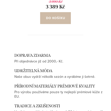
3 990 Kč
3 389 Kč
DO KOŠÍKU
DOPRAVA ZDARMA
Při objednávce již od 2000,- Kč.
UDRŽITELNÁ MÓDA
Naše obuv vydrží několik sezón a vyrábíme ji šetrně.
PŘÍRODNÍ MATERIÁLY PRÉMIOVÉ KVALITY
Pro výrobu používáme pouze ty nejlepší prémiové kůže z
EU.
TRADICE A ZKUŠENOSTI