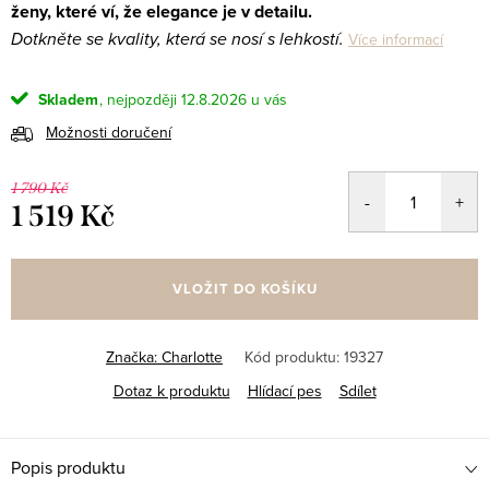
ženy, které ví, že elegance je v detailu.
Dotkněte se kvality, která se nosí s lehkostí.
Více informací
Skladem
12.8.2026
Možnosti doručení
1 790 Kč
1 519 Kč
Měrná
cena:
VLOŽIT DO KOŠÍKU
Značka:
Charlotte
Kód produktu:
19327
Dotaz k produktu
Hlídací pes
Sdílet
Popis produktu