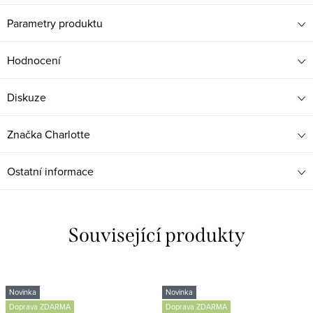
Parametry produktu
Hodnocení
Diskuze
Značka
Charlotte
Ostatní informace
Související produkty
Novinka
Novinka
Doprava ZDARMA
Doprava ZDARMA