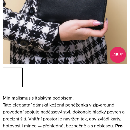
-15 %
Minimalismus s italským podpisem.
Tato elegantní dámská kožená peněženka v zip-around
provedení spojuje nadčasový styl, dokonale hladký povrch a
precizní šití. Vnitřní prostor je navržen tak, aby zvládl karty,
hotovost i mince — přehledně, bezpečně a s noblesou.
Pro