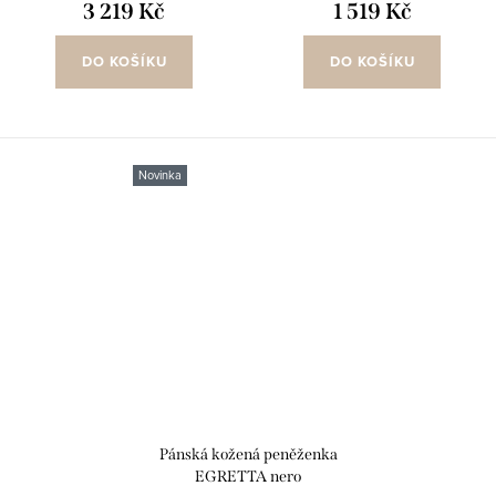
3 219 Kč
1 519 Kč
DO KOŠÍKU
DO KOŠÍKU
Novinka
Pánská kožená peněženka
EGRETTA nero