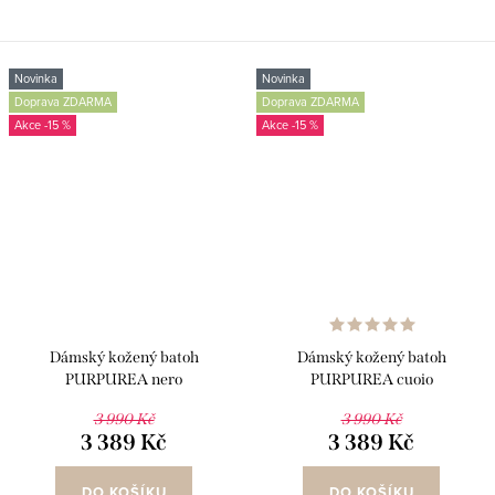
Novinka
Novinka
Doprava ZDARMA
Doprava ZDARMA
-15 %
-15 %
Dámský kožený batoh
Dámský kožený batoh
PURPUREA nero
PURPUREA cuoio
3 990 Kč
3 990 Kč
3 389 Kč
3 389 Kč
DO KOŠÍKU
DO KOŠÍKU