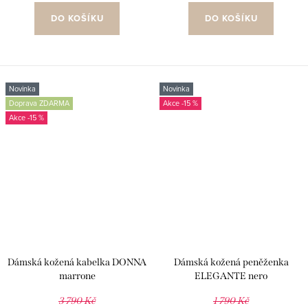
DO KOŠÍKU
DO KOŠÍKU
Novinka
Novinka
Doprava ZDARMA
-15 %
-15 %
Dámská kožená kabelka DONNA
Dámská kožená peněženka
marrone
ELEGANTE nero
3 790 Kč
1 790 Kč