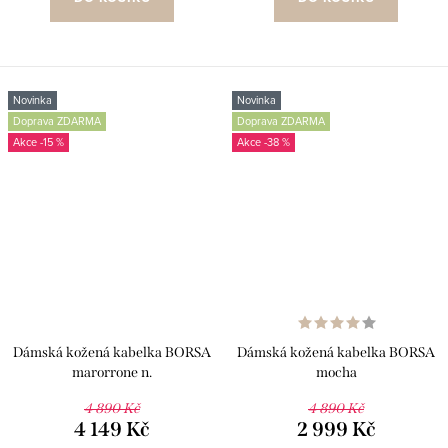
Novinka
Novinka
Doprava ZDARMA
Doprava ZDARMA
-15 %
-38 %
Dámská kožená kabelka BORSA
Dámská kožená kabelka BORSA
marorrone n.
mocha
4 890 Kč
4 890 Kč
4 149 Kč
2 999 Kč