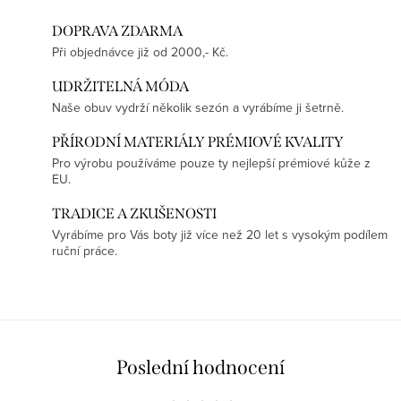
DOPRAVA ZDARMA
Při objednávce již od 2000,- Kč.
UDRŽITELNÁ MÓDA
Naše obuv vydrží několik sezón a vyrábíme ji šetrně.
PŘÍRODNÍ MATERIÁLY PRÉMIOVÉ KVALITY
Pro výrobu používáme pouze ty nejlepší prémiové kůže z
EU.
TRADICE A ZKUŠENOSTI
Vyrábíme pro Vás boty již více než 20 let s vysokým podílem
ruční práce.
Poslední hodnocení