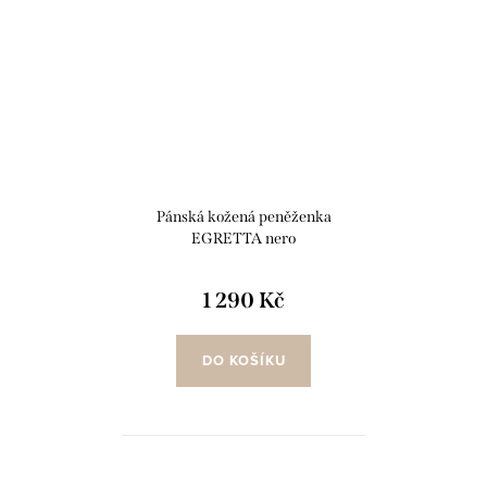
Pánská kožená peněženka
EGRETTA nero
1 290 Kč
DO KOŠÍKU