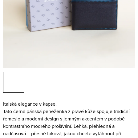
Italská elegance v kapse.
Tato černá pánská peněženka z pravé kůže spojuje tradiční
řemeslo a moderní design s jemným akcentem v podobě
kontrastního modrého prošívání. Lehká, přehledná a
nadčasová – přesně taková, jakou chcete vytáhnout při