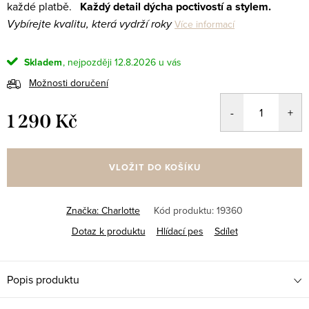
každé platbě.
Každý detail dýcha poctivostí a stylem.
Vybírejte kvalitu, která vydrží roky
Více informací
Skladem
12.8.2026
Možnosti doručení
1 290 Kč
Měrná
cena:
VLOŽIT DO KOŠÍKU
Značka:
Charlotte
Kód produktu:
19360
Dotaz k produktu
Hlídací pes
Sdílet
Popis produktu