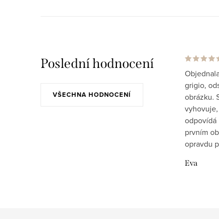
Poslední hodnocení
Objednala
grigio, od
VŠECHNA HODNOCENÍ
obrázku. S
vyhovuje, 
odpovídá 
prvním obu
opravdu p
Eva