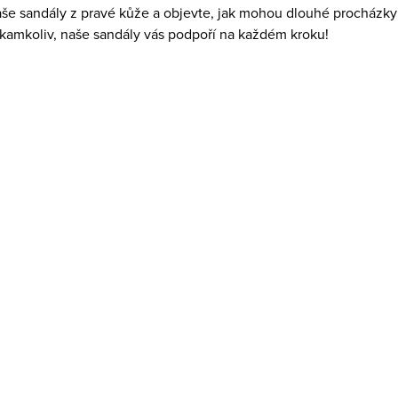
aše sandály z pravé kůže a objevte, jak mohou dlouhé procházky 
 kamkoliv, naše sandály vás podpoří na každém kroku!