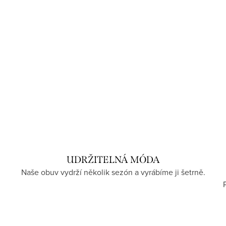
UDRŽITELNÁ MÓDA
Naše obuv vydrží několik sezón a vyrábíme ji šetrně.