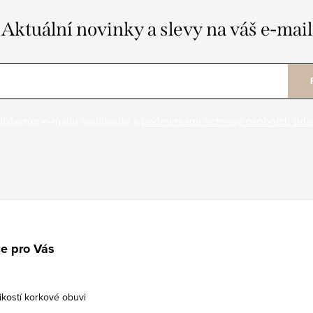
Aktuální novinky a slevy na váš e-mail
ložením e-mailu souhlasíte s
podmínkami ochrany osobních úda
e pro Vás
ikostí korkové obuvi