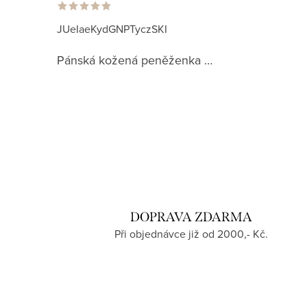
JUeIaeKydGNPTyczSKI
Pánská kožená peněženka EGRETTA maronne nero
DOPRAVA ZDARMA
Při objednávce již od 2000,- Kč.