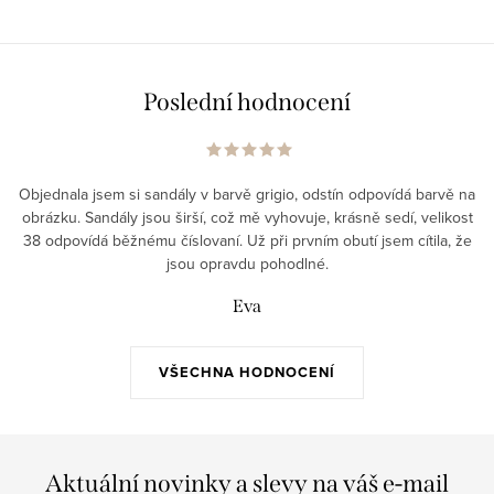
Poslední hodnocení
Objednala jsem si sandály v barvě grigio, odstín odpovídá barvě na
obrázku. Sandály jsou širší, což mě vyhovuje, krásně sedí, velikost
38 odpovídá běžnému číslovaní. Už při prvním obutí jsem cítila, že
jsou opravdu pohodlné.
Eva
VŠECHNA HODNOCENÍ
Aktuální novinky a slevy na váš e-mail